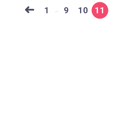
1
9
10
11
…